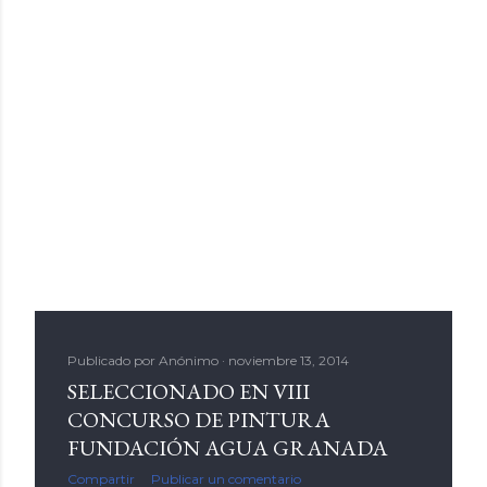
Publicado por
Anónimo
noviembre 13, 2014
SELECCIONADO EN VIII
CONCURSO DE PINTURA
FUNDACIÓN AGUA GRANADA
Compartir
Publicar un comentario