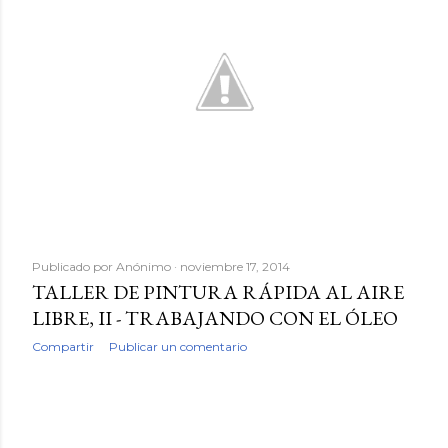
d
a
s
Publicado por
Anónimo
noviembre 17, 2014
TALLER DE PINTURA RÁPIDA AL AIRE
LIBRE, II - TRABAJANDO CON EL ÓLEO
Compartir
Publicar un comentario